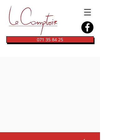
071 35 84 25